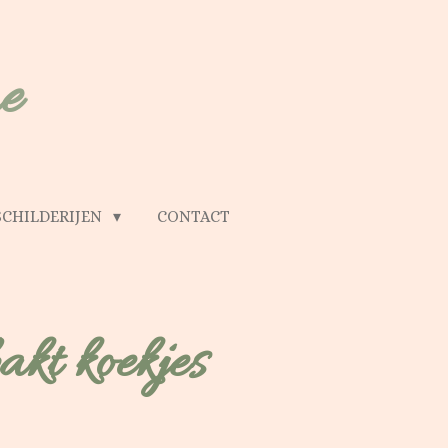
e
SCHILDERIJEN
CONTACT
akt koekjes