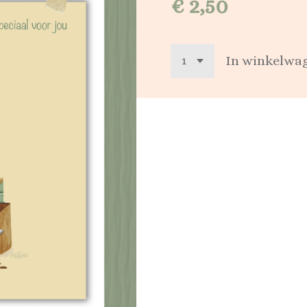
€ 2,50
In winkelwa