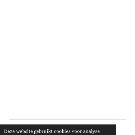
Deze website gebruikt cookies voor analyse-
© 2023 - 2026 ateliermietime